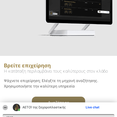
Βρείτε επιχείρηση
Η κατάταξη περιλαμβάνει τους καλύτερους στον κλάδο
Ψάχνετε επιχείρηση; Ελέγξτε τη μηχανή αναζήτησης.
Χρησιμοποιήστε την καλύτερη υπηρεσία
Αναζήτηση
ΑΕΤΟΊ της ζαχαροπλαστικής
Live chat