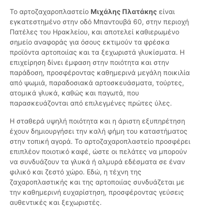
Το αρτοζαχαροπλαστείο
Μιχάλης Πλατάκης
είναι
εγκατεστημένο στην οδό Μπαντουβά 60, στην περιοχή
Πατέλες του Ηρακλείου, και αποτελεί καθιερωμένο
σημείο αναφοράς για όσους εκτιμούν τα φρέσκα
προϊόντα αρτοποιίας και τα ξεχωριστά γλυκίσματα. Η
επιχείρηση δίνει έμφαση στην ποιότητα και στην
παράδοση, προσφέροντας καθημερινά μεγάλη ποικιλία
από ψωμιά, παραδοσιακά αρτοσκευάσματα, τούρτες,
ατομικά γλυκά, καθώς και παγωτά, που
παρασκευάζονται από επιλεγμένες πρώτες ύλες.
Η σταθερά υψηλή ποιότητα και η άριστη εξυπηρέτηση
έχουν δημιουργήσει την καλή φήμη του καταστήματος
στην τοπική αγορά. Το αρτοζαχαροπλαστείο προσφέρει
επιπλέον ποιοτικό καφέ, ώστε οι πελάτες να μπορούν
να συνδυάζουν τα γλυκά ή αλμυρά εδέσματα σε έναν
φιλικό και ζεστό χώρο. Εδώ, η τέχνη της
ζαχαροπλαστικής και της αρτοποιίας συνδυάζεται με
την καθημερινή ευχαρίστηση, προσφέροντας γεύσεις
αυθεντικές και ξεχωριστές.