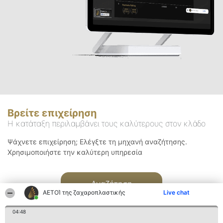
Βρείτε επιχείρηση
Η κατάταξη περιλαμβάνει τους καλύτερους στον κλάδο
Ψάχνετε επιχείρηση; Ελέγξτε τη μηχανή αναζήτησης.
Χρησιμοποιήστε την καλύτερη υπηρεσία
Αναζήτηση
ΑΕΤΟΊ της ζαχαροπλαστικής
Live chat
04:48