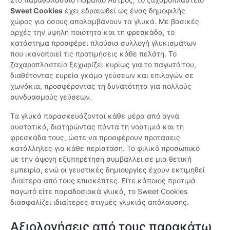
Sweet Cookies
έχει εδραιωθεί ως ένας δημοφιλής
χώρος για όσους απολαμβάνουν τα γλυκά. Με βασικές
αρχές την υψηλή ποιότητα και τη φρεσκάδα, το
κατάστημα προσφέρει πλούσια συλλογή γλυκισμάτων
που ικανοποιεί τις προτιμήσεις κάθε πελάτη. Το
ζαχαροπλαστείο ξεχωρίζει κυρίως για το παγωτό του,
διαθέτοντας ευρεία γκάμα γεύσεων και επιλογών σε
χωνάκια, προσφέροντας τη δυνατότητα για πολλούς
συνδυασμούς γεύσεων.
Τα γλυκά παρασκευάζονται κάθε μέρα από αγνά
συστατικά, διατηρώντας πάντα τη νοστιμιά και τη
φρεσκάδα τους, ώστε να προσφέρουν προτάσεις
κατάλληλες για κάθε περίσταση. Το φιλικό προσωπικό
με την άψογη εξυπηρέτηση συμβάλλει σε μια θετική
εμπειρία, ενώ οι γευστικές δημιουργίες έχουν εκτιμηθεί
ιδιαίτερα από τους επισκέπτες. Είτε κάποιος προτιμά
παγωτό είτε παραδοσιακά γλυκά, το Sweet Cookies
διασφαλίζει ιδιαίτερες στιγμές γλυκιάς απόλαυσης.
Αξιολογήσεις από τους παρακάτω