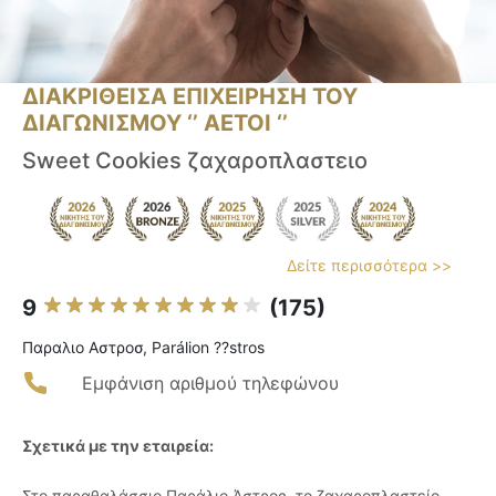
ΔΙΑΚΡΙΘΕΙΣΑ ΕΠΙΧΕΙΡΗΣΗ ΤΟΥ
ΔΙΑΓΩΝΙΣΜΟΥ ‘’ ΑΕΤΟΙ ‘’
Sweet Cookies ζαχαροπλαστειο
Δείτε περισσότερα >>
9
(175)
Παραλιο Αστροσ, Parálion ??stros
Εμφάνιση αριθμού τηλεφώνου
Σχετικά με την εταιρεία:
Στο παραθαλάσσιο Παράλιο Άστρος, το ζαχαροπλαστείο