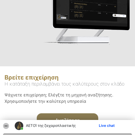
Βρείτε επιχείρηση
Η κατάταξη περιλαμβάνει τους καλύτερους στον κλάδο
Ψάχνετε επιχείρηση; Ελέγξτε τη μηχανή αναζήτησης.
Χρησιμοποιήστε την καλύτερη υπηρεσία
Αναζήτηση
ΑΕΤΟΊ της ζαχαροπλαστικής
Live chat