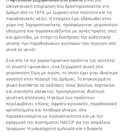
οικογενειακή επιχείρηση που δραστηριοποιείται στη
Δράμα από το 1979, με έμφαση στην ποιότητα και τις
παραδοσιακές αξίες. Η εταιρεία έχει εδραιωθεί στον
χώρο της ζαχαροπλαστικής, προσφέροντας χειροποίητα
εδέσματα που παρασκευάζονται με αγνές πρώτες ύλες
και φροντίδα, με στόχο τη διατήρηση της αυθεντικής
γεύσης των παραδοσιακών συνταγών που περνούν από
γενιά σε γενιά.
Ένα από τα πιο χαρακτηριστικά προϊόντα της αποτελεί
το γνωστό «φιογκάκι», ένα ξεχωριστό γλυκό από
χειροποίητη ζύμη με σιρόπι, το οποίο έχει γίνει ιδιαίτερα
αγαπητό στην περιοχή της Δράμας. Το συγκεκριμένο
γλυκό διατίθεται σε εκδόσεις όπως βανίλια, πορτοκάλι
και σοκολάτα γάλακτος, προσφέροντας ιδιαίτερη
γευστική απόλαυση. Η γκάμα των προϊόντων
περιλαμβάνει, επίσης, αφράτα κρουασάν, παραδοσιακά
αρτοποιήματα και πληθώρα γλυκών, όλα
παρασκευασμένα με σχολαστικότητα και με την
εφαρμογή του συστήματος HACCP για την ασφάλεια
τροφίμων. Η μακρόχρονη εμπειρία και η διαρκής