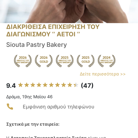
ΔΙΑΚΡΙΘΕΙΣΑ ΕΠΙΧΕΙΡΗΣΗ ΤΟΥ
ΔΙΑΓΩΝΙΣΜΟΥ ‘’ ΑΕΤΟΙ ‘’
Siouta Pastry Bakery
Δείτε περισσότερα >>
9.4
(47)
Δράμα, 19ης Μαϊου 46
Εμφάνιση αριθμού τηλεφώνου
Σχετικά με την εταιρεία:
Η
Αρτοποιία Ζαχαροπλαστείο Σιούτα
είναι μια