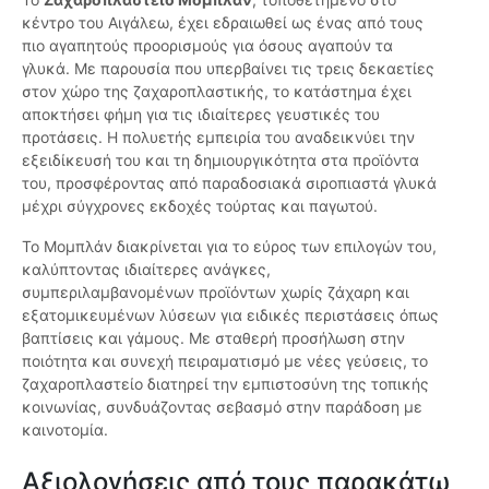
κέντρο του Αιγάλεω, έχει εδραιωθεί ως ένας από τους
πιο αγαπητούς προορισμούς για όσους αγαπούν τα
γλυκά. Με παρουσία που υπερβαίνει τις τρεις δεκαετίες
στον χώρο της ζαχαροπλαστικής, το κατάστημα έχει
αποκτήσει φήμη για τις ιδιαίτερες γευστικές του
προτάσεις. Η πολυετής εμπειρία του αναδεικνύει την
εξειδίκευσή του και τη δημιουργικότητα στα προϊόντα
του, προσφέροντας από παραδοσιακά σιροπιαστά γλυκά
μέχρι σύγχρονες εκδοχές τούρτας και παγωτού.
Το Μομπλάν διακρίνεται για το εύρος των επιλογών του,
καλύπτοντας ιδιαίτερες ανάγκες,
συμπεριλαμβανομένων προϊόντων χωρίς ζάχαρη και
εξατομικευμένων λύσεων για ειδικές περιστάσεις όπως
βαπτίσεις και γάμους. Με σταθερή προσήλωση στην
ποιότητα και συνεχή πειραματισμό με νέες γεύσεις, το
ζαχαροπλαστείο διατηρεί την εμπιστοσύνη της τοπικής
κοινωνίας, συνδυάζοντας σεβασμό στην παράδοση με
καινοτομία.
Αξιολογήσεις από τους παρακάτω