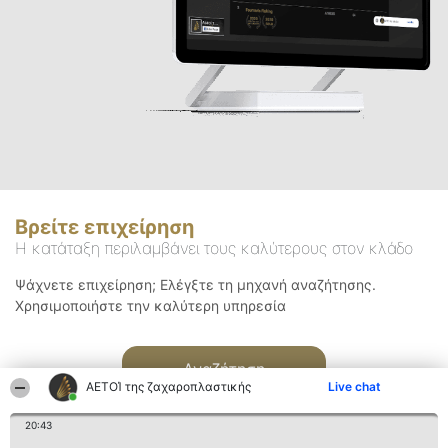
Βρείτε επιχείρηση
Η κατάταξη περιλαμβάνει τους καλύτερους στον κλάδο
Ψάχνετε επιχείρηση; Ελέγξτε τη μηχανή αναζήτησης.
Χρησιμοποιήστε την καλύτερη υπηρεσία
Αναζήτηση
ΑΕΤΟΊ της ζαχαροπλαστικής
Live chat
20:43