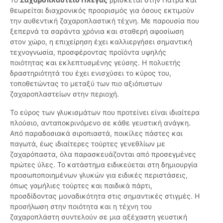
θεωρείται διαχρονικός προορισμός για όσους εκτιμούν
την αυθεντική ζαχαροπλαστική τέχνη. Με παρουσία που
ξεπερνά τα σαράντα χρόνια και σταθερή αφοσίωση
στον χώρο, η επιχείρηση έχει καλλιεργήσει σημαντική
τεχνογνωσία, προσφέροντας προϊόντα υψηλής
ποιότητας και εκλεπτυσμένης γεύσης. Η πολυετής
δραστηριότητά του έχει ενισχύσει το κύρος του,
τοποθετώντας το μεταξύ των πιο αξιόπιστων
ζαχαροπλαστείων στην περιοχή.
Το εύρος των γλυκισμάτων που προτείνει είναι ιδιαίτερα
πλούσιο, ανταποκρινόμενο σε κάθε γευστική ανάγκη.
Από παραδοσιακά σιροπιαστά, ποικίλες πάστες και
παγωτά, έως ιδιαίτερες τούρτες γενεθλίων με
ζαχαρόπαστα, όλα παρασκευάζονται από προσεγμένες
πρώτες ύλες. Το κατάστημα ειδικεύεται στη δημιουργία
προσωποποιημένων γλυκών για ειδικές περιστάσεις,
όπως γαμήλιες τούρτες και παιδικά πάρτι,
προσδίδοντας μοναδικότητα στις σημαντικές στιγμές. Η
προσήλωση στην ποιότητα και η τέχνη του
ζαχαροπλάστη συντελούν σε μια αξέχαστη γευστική