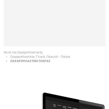
Αετοί της ζαχαροπλαστικής
Ζαχαροπλαστεία, Γλυκά, Παγωτά - Πατρα
ΖΑΧΑΡΟΠΛΑΣΤΕΙΟ ΠΛΕΓΑΣ