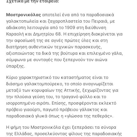
Σχετικά με την εταιρεία:
Μαστρονικόλας
αποτελεί ένα από τα παραδοσιακά
γαλακτοπωλεία και ζαχαροπλαστεία του Πειραιά, με
αδιάκοπη λειτουργία από το 1909 στη διεύθυνση
Καραολή και Δημητρίου 68. Η επιχείρηση διακρίνεται για
την αφοσίωσή της σε αγνές πρώτες ύλες και στη
διατήρηση αυθεντικών τεχνικών παρασκευής,
αξιοποιώντας τα δικά της βούτυρα και επιλεγμένο γάλα,
σύμφωνα με συνταγές που ξεπερνούν τον αιώνα
ύπαρξης.
Κύριο χαρακτηριστικό του καταστήματος είναι το
διάσημο γαλακτομπούρεκο, το οποίο αναγνωρίζεται
μεταξύ των κορυφαίων της Αττικής, ξεχωρίζοντας για
την πλούσια γεύση του, το τραγανό φύλλο και το
ισορροπημένο σιρόπι. Επίσης, προσφέρονται εκλεκτό
πρόβειο γιαούρτι, παγωτό πρόβειου γάλακτος και
παραδοσιακά γλυκά όπως η «γλώσσα της πεθεράς».
Η φήμη του Μαστρονικόλα έχει ξεπεράσει τα σύνορα
της Ελλάδας, προσελκύοντας φίλους της παραδοσιακής