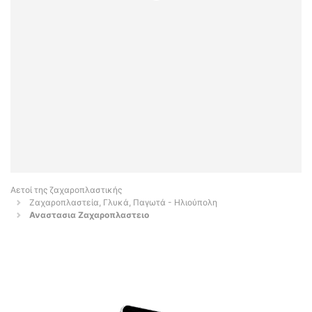
Αετοί της ζαχαροπλαστικής
Ζαχαροπλαστεία, Γλυκά, Παγωτά - Ηλιούπολη
Αναστασια Ζαχαροπλαστειο