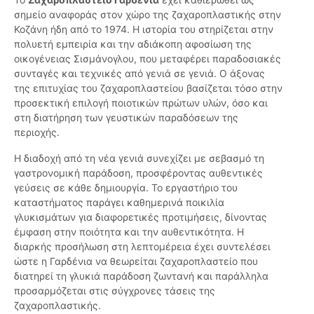
σημείο αναφοράς στον χώρο της ζαχαροπλαστικής στην
Κοζάνη ήδη από το 1974. Η ιστορία του στηρίζεται στην
πολυετή εμπειρία και την αδιάκοπη αφοσίωση της
οικογένειας Σισμάνογλου, που μεταφέρει παραδοσιακές
συνταγές και τεχνικές από γενιά σε γενιά. Ο άξονας
της επιτυχίας του ζαχαροπλαστείου βασίζεται τόσο στην
προσεκτική επιλογή ποιοτικών πρώτων υλών, όσο και
στη διατήρηση των γευστικών παραδόσεων της
περιοχής.
Η διαδοχή από τη νέα γενιά συνεχίζει με σεβασμό τη
γαστρονομική παράδοση, προσφέροντας αυθεντικές
γεύσεις σε κάθε δημιουργία. Το εργαστήριο του
καταστήματος παράγει καθημερινά ποικιλία
γλυκισμάτων για διαφορετικές προτιμήσεις, δίνοντας
έμφαση στην ποιότητα και την αυθεντικότητα. Η
διαρκής προσήλωση στη λεπτομέρεια έχει συντελέσει
ώστε η Γαρδένια να θεωρείται ζαχαροπλαστείο που
διατηρεί τη γλυκιά παράδοση ζωντανή και παράλληλα
προσαρμόζεται στις σύγχρονες τάσεις της
ζαχαροπλαστικής.