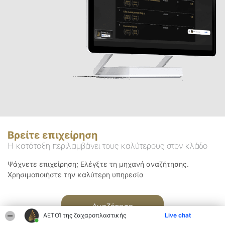
Βρείτε επιχείρηση
Η κατάταξη περιλαμβάνει τους καλύτερους στον κλάδο
Ψάχνετε επιχείρηση; Ελέγξτε τη μηχανή αναζήτησης.
Χρησιμοποιήστε την καλύτερη υπηρεσία
Αναζήτηση
ΑΕΤΟΊ της ζαχαροπλαστικής
Live chat