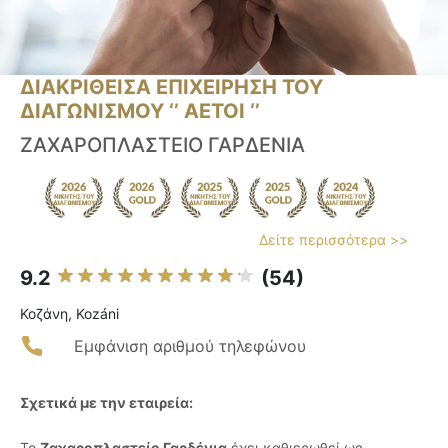
ΔΙΑΚΡΙΘΕΙΣΑ ΕΠΙΧΕΙΡΗΣΗ ΤΟΥ
ΔΙΑΓΩΝΙΣΜΟΥ ‘’ ΑΕΤΟΙ ‘’
ΖΑΧΑΡΟΠΛΑΣΤΕΙΟ ΓΑΡΔΕΝΙΑ
Δείτε περισσότερα >>
9.2
(54)
Κοζάνη, Kozáni
Εμφάνιση αριθμού τηλεφώνου
Σχετικά με την εταιρεία:
Το
Ζαχαροπλαστείο Γαρδένια
έχει καθιερωθεί ως