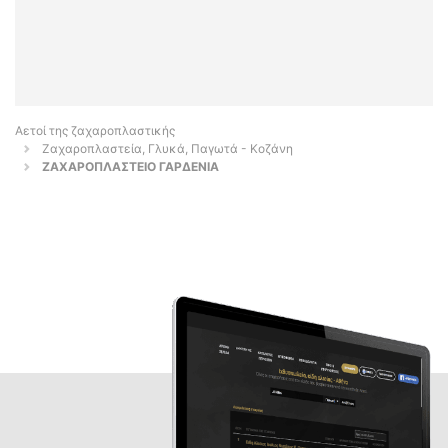
Αετοί της ζαχαροπλαστικής
Ζαχαροπλαστεία, Γλυκά, Παγωτά - Κοζάνη
ΖΑΧΑΡΟΠΛΑΣΤΕΙΟ ΓΑΡΔΕΝΙΑ