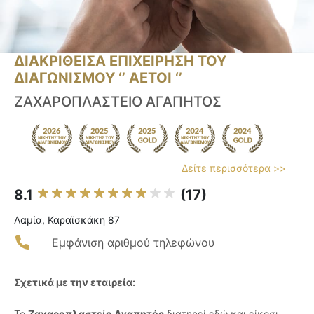
ΔΙΑΚΡΙΘΕΙΣΑ ΕΠΙΧΕΙΡΗΣΗ ΤΟΥ
ΔΙΑΓΩΝΙΣΜΟΥ ‘’ ΑΕΤΟΙ ‘’
ΖΑΧΑΡΟΠΛΑΣΤΕΙΟ ΑΓΑΠΗΤΟΣ
Δείτε περισσότερα >>
8.1
(17)
Λαμία, Καραϊσκάκη 87
Εμφάνιση αριθμού τηλεφώνου
Σχετικά με την εταιρεία:
Το
Ζαχαροπλαστείο Αγαπητός
διατηρεί εδώ και είκοσι