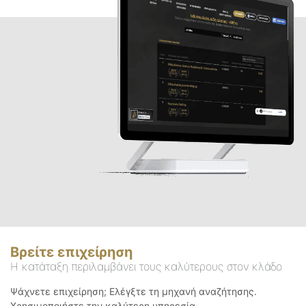
Βρείτε επιχείρηση
Η κατάταξη περιλαμβάνει τους καλύτερους στον κλάδο
Ψάχνετε επιχείρηση; Ελέγξτε τη μηχανή αναζήτησης.
Χρησιμοποιήστε την καλύτερη υπηρεσία