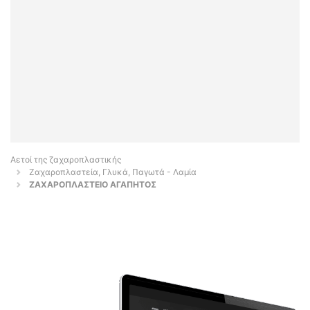
Αετοί της ζαχαροπλαστικής
Ζαχαροπλαστεία, Γλυκά, Παγωτά - Λαμία
ΖΑΧΑΡΟΠΛΑΣΤΕΙΟ ΑΓΑΠΗΤΟΣ