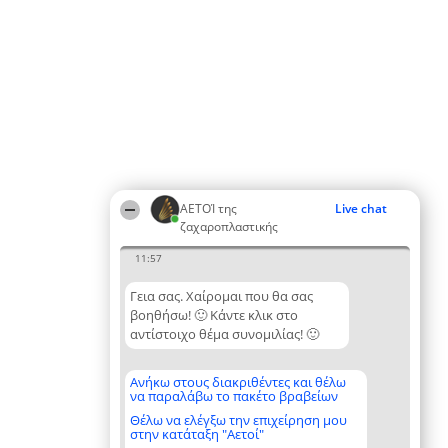
ΑΕΤΟΊ της
Live chat
ζαχαροπλαστικής
11:57
Γεια σας. Χαίρομαι που θα σας
βοηθήσω! 🙂 Κάντε κλικ στο
αντίστοιχο θέμα συνομιλίας! 🙂
Ανήκω στους διακριθέντες και θέλω
να παραλάβω το πακέτο βραβείων
Θέλω να ελέγξω την επιχείρηση μου
στην κατάταξη "Αετοί"