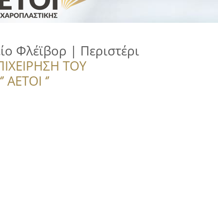
ο Φλέϊβορ | Περιστέρι
ΠΙΧΕΙΡΗΣΗ ΤΟΥ
 ΑΕΤΟΙ ‘’