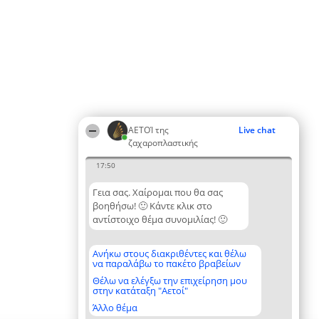
ΑΕΤΟΊ της
Live chat
ζαχαροπλαστικής
17:50
Γεια σας. Χαίρομαι που θα σας
βοηθήσω! 🙂 Κάντε κλικ στο
αντίστοιχο θέμα συνομιλίας! 🙂
Ανήκω στους διακριθέντες και θέλω
να παραλάβω το πακέτο βραβείων
Θέλω να ελέγξω την επιχείρηση μου
στην κατάταξη "Αετοί"
Άλλο θέμα