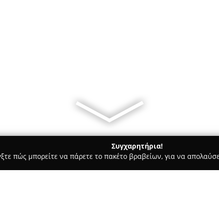
Συγχαρητήρια!
γξτε πώς μπορείτε να πάρετε το πακέτο βραβείων, για να απολαύσε
υκά, Παγωτά - Ηρακλειο
Αποστολίδης Patisserie