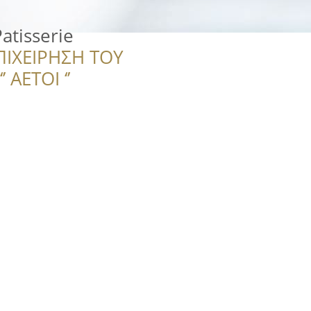
atisserie
ΠΙΧΕΙΡΗΣΗ ΤΟΥ
 ΑΕΤΟΙ ‘’