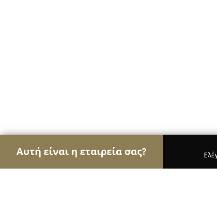
Αυτή είναι η εταιρεία σας?
Ελέ
Αετοί της ζαχαροπλαστικής
Ζαχαροπλαστεία, Γλ