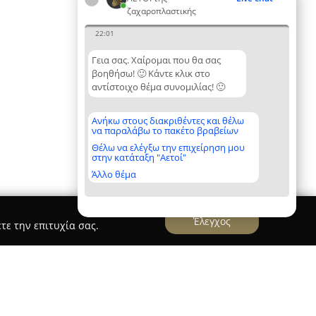
ζαχαροπλαστικής
22:01
Γεια σας. Χαίρομαι που θα σας
βοηθήσω! 🙂 Κάντε κλικ στο
αντίστοιχο θέμα συνομιλίας! 🙂
Ανήκω στους διακριθέντες και θέλω
να παραλάβω το πακέτο βραβείων
Θέλω να ελέγξω την επιχείρηση μου
στην κατάταξη "Αετοί"
Άλλο θέμα
Έλεγχος
τε την επιτυχία σας.