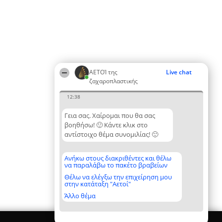
ΑΕΤΟΊ της
Live chat
ζαχαροπλαστικής
12:38
Γεια σας. Χαίρομαι που θα σας
βοηθήσω! 🙂 Κάντε κλικ στο
αντίστοιχο θέμα συνομιλίας! 🙂
Ανήκω στους διακριθέντες και θέλω
να παραλάβω το πακέτο βραβείων
Θέλω να ελέγξω την επιχείρηση μου
στην κατάταξη "Αετοί"
Άλλο θέμα