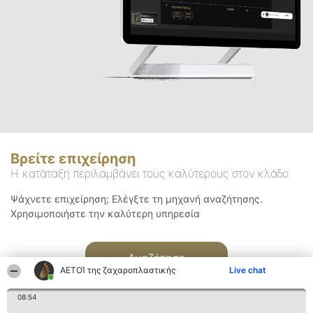
Βρείτε επιχείρηση
Η κατάταξη περιλαμβάνει τους καλύτερους στον κλάδο
Ψάχνετε επιχείρηση; Ελέγξτε τη μηχανή αναζήτησης.
Χρησιμοποιήστε την καλύτερη υπηρεσία
Αναζήτηση
ΑΕΤΟΊ της ζαχαροπλαστικής
Live chat
08:54