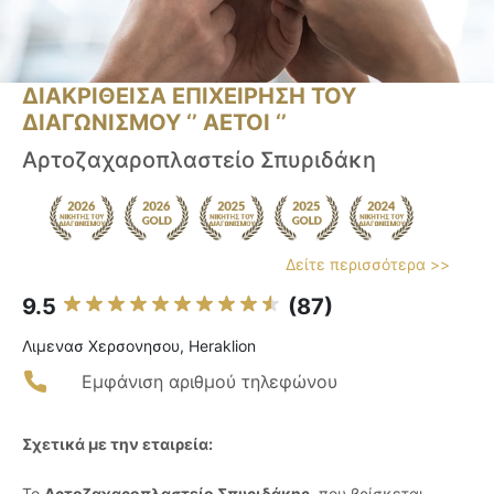
ΔΙΑΚΡΙΘΕΙΣΑ ΕΠΙΧΕΙΡΗΣΗ ΤΟΥ
ΔΙΑΓΩΝΙΣΜΟΥ ‘’ ΑΕΤΟΙ ‘’
Αρτοζαχαροπλαστείο Σπυριδάκη
Δείτε περισσότερα >>
9.5
(87)
Λιμενασ Χερσονησου, Heraklion
Εμφάνιση αριθμού τηλεφώνου
Σχετικά με την εταιρεία:
Το
Αρτοζαχαροπλαστείο Σπυριδάκης
, που βρίσκεται