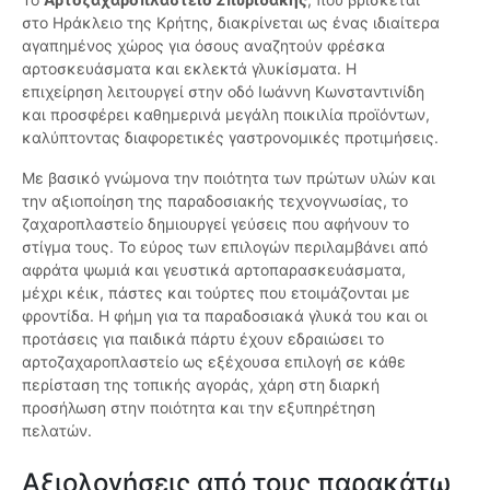
στο Ηράκλειο της Κρήτης, διακρίνεται ως ένας ιδιαίτερα
αγαπημένος χώρος για όσους αναζητούν φρέσκα
αρτοσκευάσματα και εκλεκτά γλυκίσματα. Η
επιχείρηση λειτουργεί στην οδό Ιωάννη Κωνσταντινίδη
και προσφέρει καθημερινά μεγάλη ποικιλία προϊόντων,
καλύπτοντας διαφορετικές γαστρονομικές προτιμήσεις.
Με βασικό γνώμονα την ποιότητα των πρώτων υλών και
την αξιοποίηση της παραδοσιακής τεχνογνωσίας, το
ζαχαροπλαστείο δημιουργεί γεύσεις που αφήνουν το
στίγμα τους. Το εύρος των επιλογών περιλαμβάνει από
αφράτα ψωμιά και γευστικά αρτοπαρασκευάσματα,
μέχρι κέικ, πάστες και τούρτες που ετοιμάζονται με
φροντίδα. Η φήμη για τα παραδοσιακά γλυκά του και οι
προτάσεις για παιδικά πάρτυ έχουν εδραιώσει το
αρτοζαχαροπλαστείο ως εξέχουσα επιλογή σε κάθε
περίσταση της τοπικής αγοράς, χάρη στη διαρκή
προσήλωση στην ποιότητα και την εξυπηρέτηση
πελατών.
Αξιολογήσεις από τους παρακάτω