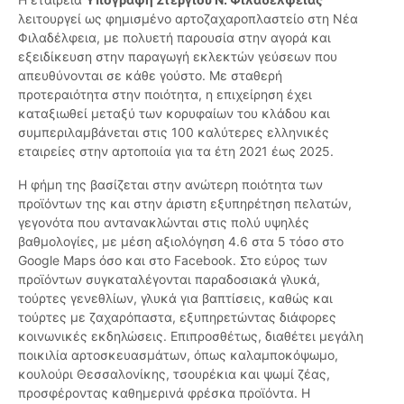
λειτουργεί ως φημισμένο αρτοζαχαροπλαστείο στη Νέα
Φιλαδέλφεια, με πολυετή παρουσία στην αγορά και
εξειδίκευση στην παραγωγή εκλεκτών γεύσεων που
απευθύνονται σε κάθε γούστο. Με σταθερή
προτεραιότητα στην ποιότητα, η επιχείρηση έχει
καταξιωθεί μεταξύ των κορυφαίων του κλάδου και
συμπεριλαμβάνεται στις 100 καλύτερες ελληνικές
εταιρείες στην αρτοποιία για τα έτη 2021 έως 2025.
Η φήμη της βασίζεται στην ανώτερη ποιότητα των
προϊόντων της και στην άριστη εξυπηρέτηση πελατών,
γεγονότα που αντανακλώνται στις πολύ υψηλές
βαθμολογίες, με μέση αξιολόγηση 4.6 στα 5 τόσο στο
Google Maps όσο και στο Facebook. Στο εύρος των
προϊόντων συγκαταλέγονται παραδοσιακά γλυκά,
τούρτες γενεθλίων, γλυκά για βαπτίσεις, καθώς και
τούρτες με ζαχαρόπαστα, εξυπηρετώντας διάφορες
κοινωνικές εκδηλώσεις. Επιπροσθέτως, διαθέτει μεγάλη
ποικιλία αρτοσκευασμάτων, όπως καλαμποκόψωμο,
κουλούρι Θεσσαλονίκης, τσουρέκια και ψωμί ζέας,
προσφέροντας καθημερινά φρέσκα προϊόντα. Η