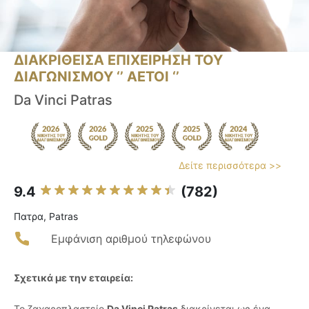
ΔΙΑΚΡΙΘΕΙΣΑ ΕΠΙΧΕΙΡΗΣΗ ΤΟΥ
ΔΙΑΓΩΝΙΣΜΟΥ ‘’ ΑΕΤΟΙ ‘’
Da Vinci Patras
Δείτε περισσότερα >>
9.4
(782)
Πατρα, Patras
Εμφάνιση αριθμού τηλεφώνου
Σχετικά με την εταιρεία:
Το ζαχαροπλαστείο
Da Vinci Patras
διακρίνεται ως ένα