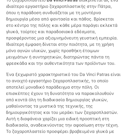
ιδιαίτερο εργαστήριο ζαχαροπλαστικής στην Πάτρα,
όπου η παράδοση συνδυάζεται με τη μοντέρνα
δημιουργία μέσα από φαντασία και πάθος. Βρίσκεται
στο κέντρο της πόλης και κάθε μέρα παράγει εκλεκτά
γλυκά, τούρτες και παραδοσιακά εδέσματα,
προσφέροντας μια αξιομνημόνευτη γευστική εμπειρία.
Ιδιαίτερη έμφαση δίνεται στην ποιότητα, με τη χρήση
μόνο αγνών υλικών, χωρίς προσθήκη έτοιμων
μειγμάτων ή συντηρητικών, διατηρώντας πάντα τη
φρεσκάδα και την αυθεντικότητα των προϊόντων του.
Ένα ξεχωριστό χαρακτηριστικό του Da Vinci Patras είναι
το ανοιχτό εργαστήριο ζαχαροπλαστικής, το οποίο
αποτελεί μοναδικό παράδειγμα στην πόλη. Οι
επισκέπτες έχουν τη δυνατότητα να παρακολουθούν
από κοντά όλη τη διαδικασία δημιουργίας γλυκών,
μαθαίνοντας τα μυστικά της τεχνικής, της
δημιουργικότητας και του μεράκι των ζαχαροπλαστών.
Αυτή η διαφάνεια χαρίζει μια ειδική προοπτική στη
διαδικασία, αναδεικνύοντας την αφοσίωση στην τέχνη.
Το ζαχαροπλαστείο προσφέρει βραβευμένα γλυκά με