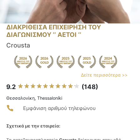
ΔΙΑΚΡΙΘΕΙΣΑ ΕΠΙΧΕΙΡΗΣΗ ΤΟΥ
ΔΙΑΓΩΝΙΣΜΟΥ ‘’ ΑΕΤΟΙ ‘’
Crousta
Δείτε περισσότερα >>
9.2
(148)
Θεσσαλονίκη, Thessaloníki
Εμφάνιση αριθμού τηλεφώνου
Σχετικά με την εταιρεία:
Τα αρτοζαχαροπλαστεία
Crousta
βρίσκονται στην οδό