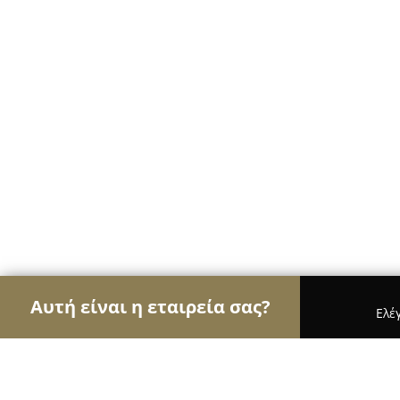
Αυτή είναι η εταιρεία σας?
Ελέ
Αετοί της ζαχαροπλαστικής
Ζαχαροπλαστεία, Γλ