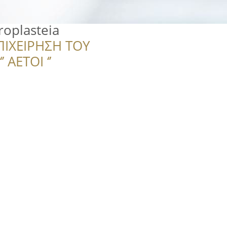
oplasteia
ΠΙΧΕΙΡΗΣΗ ΤΟΥ
 ΑΕΤΟΙ ‘’