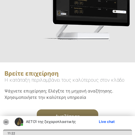
Βρείτε επιχείρηση
Η κατάταξη περιλαμβάνει τους καλύτερους στον κλάδο
Ψάχνετε επιχείρηση; Ελέγξτε τη μηχανή αναζήτησης.
Χρησιμοποιήστε την καλύτερη υπηρεσία
Αναζήτηση
ΑΕΤΟΊ της ζαχαροπλαστικής
Live chat
11:22