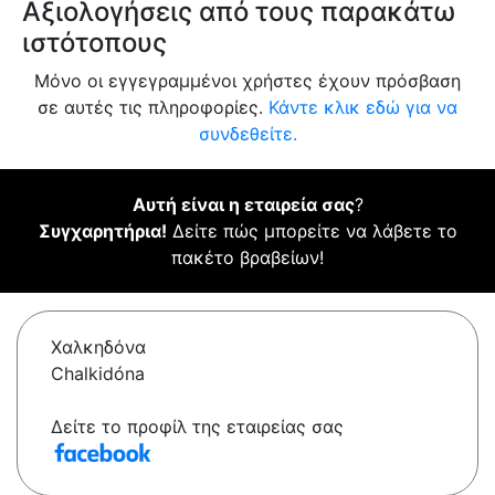
Αξιολογήσεις από τους παρακάτω
ιστότοπους
Μόνο οι εγγεγραμμένοι χρήστες έχουν πρόσβαση
σε αυτές τις πληροφορίες.
Κάντε κλικ εδώ για να
συνδεθείτε.
Αυτή είναι η εταιρεία σας
?
Συγχαρητήρια!
Δείτε πώς μπορείτε να λάβετε το
πακέτο βραβείων!
Χαλκηδόνα
Chalkidóna
Δείτε το προφίλ της εταιρείας σας