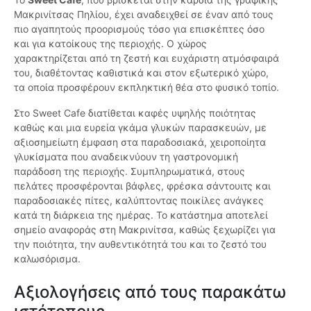
Μακρινίτσας Πηλίου, έχει αναδειχθεί σε έναν από τους
πιο αγαπητούς προορισμούς τόσο για επισκέπτες όσο
και για κατοίκους της περιοχής. Ο χώρος
χαρακτηρίζεται από τη ζεστή και ευχάριστη ατμόσφαιρά
του, διαθέτοντας καθιστικά και στον εξωτερικό χώρο,
τα οποία προσφέρουν εκπληκτική θέα στο φυσικό τοπίο.
Στο Sweet Cafe διατίθεται καφές υψηλής ποιότητας
καθώς και μια ευρεία γκάμα γλυκών παρασκευών, με
αξιοσημείωτη έμφαση στα παραδοσιακά, χειροποίητα
γλυκίσματα που αναδεικνύουν τη γαστρονομική
παράδοση της περιοχής. Συμπληρωματικά, στους
πελάτες προσφέρονται βάφλες, φρέσκα σάντουιτς και
παραδοσιακές πίτες, καλύπτοντας ποικίλες ανάγκες
κατά τη διάρκεια της ημέρας. Το κατάστημα αποτελεί
σημείο αναφοράς στη Μακρινίτσα, καθώς ξεχωρίζει για
την ποιότητα, την αυθεντικότητά του και το ζεστό του
καλωσόρισμα.
Αξιολογήσεις από τους παρακάτω