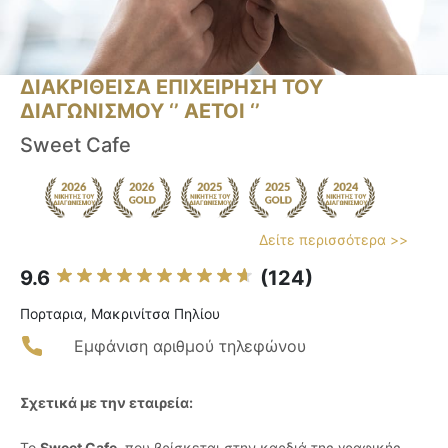
ΔΙΑΚΡΙΘΕΙΣΑ ΕΠΙΧΕΙΡΗΣΗ ΤΟΥ
ΔΙΑΓΩΝΙΣΜΟΥ ‘’ ΑΕΤΟΙ ‘’
Sweet Cafe
Δείτε περισσότερα >>
9.6
(124)
Πορταρια, Μακρινίτσα Πηλίου
Εμφάνιση αριθμού τηλεφώνου
Σχετικά με την εταιρεία:
Το
Sweet Cafe
, που βρίσκεται στην καρδιά της γραφικής