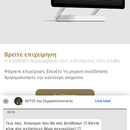
Βρείτε επιχείρηση
Η κατάταξη περιλαμβάνει τους καλύτερους στον κλάδο
Ψάχνετε επιχείρηση; Ελέγξτε τη μηχανή αναζήτησης.
Χρησιμοποιήστε την καλύτερη υπηρεσία
Αναζήτηση
ΑΕΤΟΊ της ζαχαροπλαστικής
Live chat
05:10
Γεια σας. Χαίρομαι που θα σας βοηθήσω! 🙂 Κάντε
κλικ στο αντίστοιχο θέμα συνομιλίας! 🙂