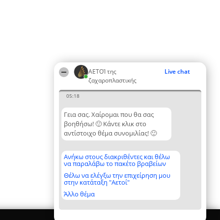
ΑΕΤΟΊ της
Live chat
ζαχαροπλαστικής
05:18
Γεια σας. Χαίρομαι που θα σας
βοηθήσω! 🙂 Κάντε κλικ στο
αντίστοιχο θέμα συνομιλίας! 🙂
Ανήκω στους διακριθέντες και θέλω
να παραλάβω το πακέτο βραβείων
Θέλω να ελέγξω την επιχείρηση μου
στην κατάταξη "Αετοί"
Άλλο θέμα