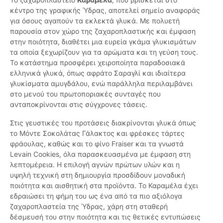
κέντρο της γραφικής Ύδρας, αποτελεί σημείο αναφοράς
για όσους αγαπούν τα εκλεκτά γλυκά. Με πολυετή
παρουσία στον χώρο της ζαχαροπλαστικής και έμφαση
στην ποιότητα, διαθέτει μια ευρεία γκάμα γλυκισμάτων
τα οποία ξεχωρίζουν για τα αρώματα και τη γεύση τους.
Το κατάστημα προσφέρει χειροποίητα παραδοσιακά
ελληνικά γλυκά, όπως αφράτο Σαραγλί και ιδιαίτερα
γλυκίσματα αμυγδάλου, ενώ παράλληλα περιλαμβάνει
στο μενού του πρωτοποριακές συνταγές που
ανταποκρίνονται στις σύγχρονες τάσεις.
Στις γευστικές του προτάσεις διακρίνονται γλυκά όπως
το Μόντε Σοκολάτας Γάλακτος και φρέσκες τάρτες
φράουλας, καθώς και το φίνο Fraiser και τα γνωστά
Levain Cookies, όλα παρασκευασμένα με έμφαση στη
λεπτομέρεια. Η επιλογή αγνών πρώτων υλών και η
υψηλή τεχνική στη δημιουργία προσδίδουν μοναδική
ποιότητα και αισθητική στα προϊόντα. Το Καραμέλα έχει
εδραιώσει τη φήμη του ως ένα από τα πιο αξιόλογα
ζαχαροπλαστεία της Ύδρας, χάρη στη σταθερή
δέσμευσή του στην ποιότητα και τις θετικές εντυπώσεις