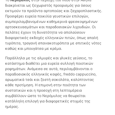
διακρίνεται ως ξεχωριστός προορισμός για όσους
εκτιμούν τα προϊόντα αρτοποιίας και ζαχαροπλαστικής.
Προσφέρει ευρεία ποικιλία γευστικών επιλογών,
συμπεριλαμβανομένων καθημερινά φρεσκοψημένων
αρτοσκευασμάτων και παραδοσιακών λιχουδιών. Οι
πελάτες έχουν τη δυνατότητα να απολαύσουν
διαφορετικές εκδοχές ελληνικών πιτών, όπως απαλή
τυρόπιτα, τραγανή σπανακοτυρόπιτα με σπιτικές νότες
καθώς και μπουγάτσα με κρέμα.
Παράλληλα με τις αλμυρές και γλυκές γεύσεις, το
κατάστημα διαθέτει μια ευρεία συλλογή ποιοτικών
ροφημάτων. Ανάμεσα σε αυτά, περιλαμβάνονται ο
παραδοσιακός ελληνικός καφές, freddo cappuccino,
αρωματικά τσάι και ζεστή σοκολάτα, καλύπτοντας
κάθε προτίμηση. Η επιμονή στην ποιότητα των
συστατικών και η προσοχή στη λεπτομέρεια
συμβάλλουν ώστε το Νερόμυλος να θεωρείται
κατάλληλη επιλογή για διαφορετικές στιγμές της
ημέρας.