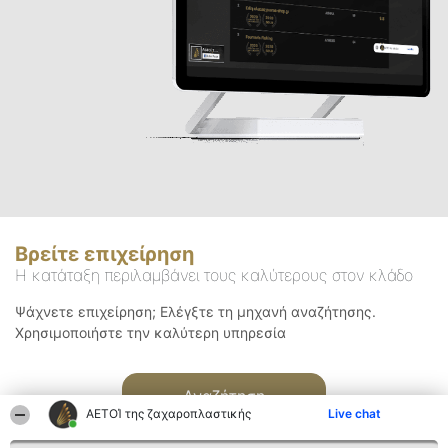
Βρείτε επιχείρηση
Η κατάταξη περιλαμβάνει τους καλύτερους στον κλάδο
Ψάχνετε επιχείρηση; Ελέγξτε τη μηχανή αναζήτησης.
Χρησιμοποιήστε την καλύτερη υπηρεσία
Αναζήτηση
ΑΕΤΟΊ της ζαχαροπλαστικής
Live chat