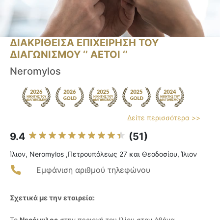
ΔΙΑΚΡΙΘΕΙΣΑ ΕΠΙΧΕΙΡΗΣΗ ΤΟΥ
ΔΙΑΓΩΝΙΣΜΟΥ ‘’ ΑΕΤΟΙ ‘’
Neromylos
Δείτε περισσότερα >>
9.4
(51)
Ίλιον, Neromylos ,Πετρουπόλεως 27 και Θεοδοσίου, Ίλιον
Εμφάνιση αριθμού τηλεφώνου
Σχετικά με την εταιρεία:
Το
Νερόμυλος
στην περιοχή του Ιλίου στην Αθήνα