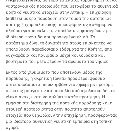
γαστρονομικός προορισμός που μεταφέρει τα αυθεντικά
κρητικά γευστικά στοιχεία στην Αττική. Η επιχείρηση
διαθέτει μακρά παράδοση στον τομέα της αρτοποιίας
και της ζαχαροπλαστικής, προσφέροντας καθημερινά
πλούσια γκάμα εκλεκτών προϊόντων, φτιαγμένων με
ιδιαίτερη φροντίδα και προσεγμένα υλικά. Το
κατάστημα δίνει τη δυνατότητα στους επισκέπτες να
απολαύσουν παραδοσιακά εδέσματα της Κρήτης, από
λυχναράκια και παξιμάδια μέχρι κουλουράκια και
βουτήματα που μεταφέρουν τα αρώματα του νησιού.
Εκτός από γλυκίσματα που αποτελούν μέρος της
παράδοσης, η «Κρητική Γωνιά» προσφέρει φρέσκα
αρτοσκευάσματα, περιλαμβάνοντας ψωμί με προζύμι,
αφράτες μπαγκέτες και ποικιλία από σφολιατοειδή και
γλυκά σνακ, ώστε να καλύπτει κάθε προτίμηση. Η
έμφαση στη διατήρηση της κρητικής παράδοσης και η
σταθερή προτεραιότητα στην ποιότητα αποτελούν
στοιχεία που ξεχωρίζουν την επιχείρηση, προσφέροντας
μια ιδιαίτερα αυθεντική γευστική εμπειρία στη τοπική
αγορά.