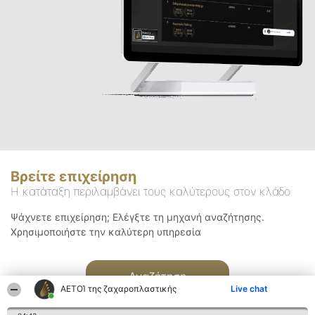
Βρείτε επιχείρηση
Η κατάταξη περιλαμβάνει τους καλύτερους στον κλάδο
Ψάχνετε επιχείρηση; Ελέγξτε τη μηχανή αναζήτησης.
Χρησιμοποιήστε την καλύτερη υπηρεσία
Αναζήτηση
ΑΕΤΟΊ της ζαχαροπλαστικής
Live chat