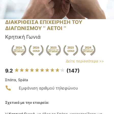
ΔΙΑΚΡΙΘΕΙΣΑ ΕΠΙΧΕΙΡΗΣΗ ΤΟΥ
ΔΙΑΓΩΝΙΣΜΟΥ ‘’ ΑΕΤΟΙ ‘’
Κρητική Γωνιά
Δείτε περισσότερα >>
9.2
(147)
Σπάτα, Spáta
Εμφάνιση αριθμού τηλεφώνου
Σχετικά με την εταιρεία:
Η
Κρητική Γωνιά
, με έδρα τα Σπάτα, χαρακτηρίζεται ως