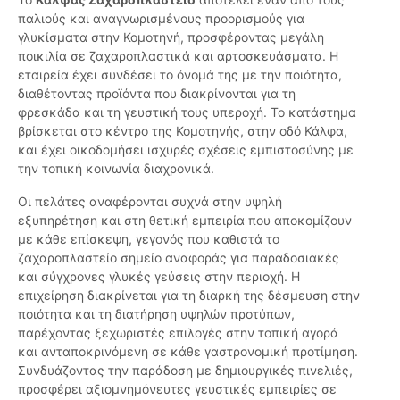
παλιούς και αναγνωρισμένους προορισμούς για
γλυκίσματα στην Κομοτηνή, προσφέροντας μεγάλη
ποικιλία σε ζαχαροπλαστικά και αρτοσκευάσματα. Η
εταιρεία έχει συνδέσει το όνομά της με την ποιότητα,
διαθέτοντας προϊόντα που διακρίνονται για τη
φρεσκάδα και τη γευστική τους υπεροχή. Το κατάστημα
βρίσκεται στο κέντρο της Κομοτηνής, στην οδό Κάλφα,
και έχει οικοδομήσει ισχυρές σχέσεις εμπιστοσύνης με
την τοπική κοινωνία διαχρονικά.
Οι πελάτες αναφέρονται συχνά στην υψηλή
εξυπηρέτηση και στη θετική εμπειρία που αποκομίζουν
με κάθε επίσκεψη, γεγονός που καθιστά το
ζαχαροπλαστείο σημείο αναφοράς για παραδοσιακές
και σύγχρονες γλυκές γεύσεις στην περιοχή. Η
επιχείρηση διακρίνεται για τη διαρκή της δέσμευση στην
ποιότητα και τη διατήρηση υψηλών προτύπων,
παρέχοντας ξεχωριστές επιλογές στην τοπική αγορά
και ανταποκρινόμενη σε κάθε γαστρονομική προτίμηση.
Συνδυάζοντας την παράδοση με δημιουργικές πινελιές,
προσφέρει αξιομνημόνευτες γευστικές εμπειρίες σε