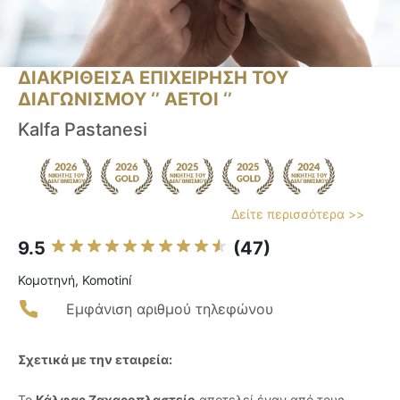
ΔΙΑΚΡΙΘΕΙΣΑ ΕΠΙΧΕΙΡΗΣΗ ΤΟΥ
ΔΙΑΓΩΝΙΣΜΟΥ ‘’ ΑΕΤΟΙ ‘’
Kalfa Pastanesi
Δείτε περισσότερα >>
9.5
(47)
Κομοτηνή, Komotiní
Εμφάνιση αριθμού τηλεφώνου
Σχετικά με την εταιρεία:
Το
Κάλφας Ζαχαροπλαστείο
αποτελεί έναν από τους