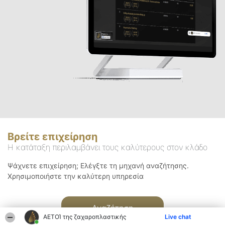
Βρείτε επιχείρηση
Η κατάταξη περιλαμβάνει τους καλύτερους στον κλάδο
Ψάχνετε επιχείρηση; Ελέγξτε τη μηχανή αναζήτησης.
Χρησιμοποιήστε την καλύτερη υπηρεσία
Αναζήτηση
ΑΕΤΟΊ της ζαχαροπλαστικής
Live chat