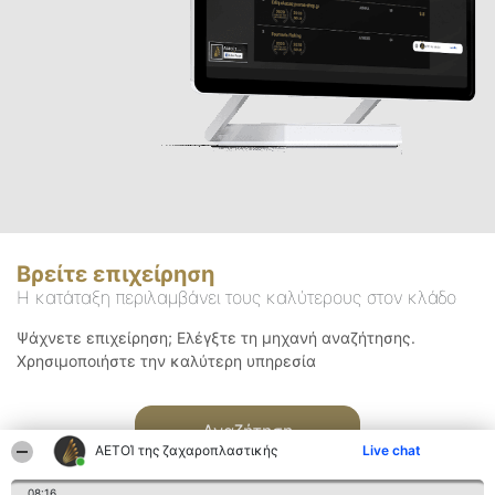
Βρείτε επιχείρηση
Η κατάταξη περιλαμβάνει τους καλύτερους στον κλάδο
Ψάχνετε επιχείρηση; Ελέγξτε τη μηχανή αναζήτησης.
Χρησιμοποιήστε την καλύτερη υπηρεσία
Αναζήτηση
ΑΕΤΟΊ της ζαχαροπλαστικής
Live chat
08:16