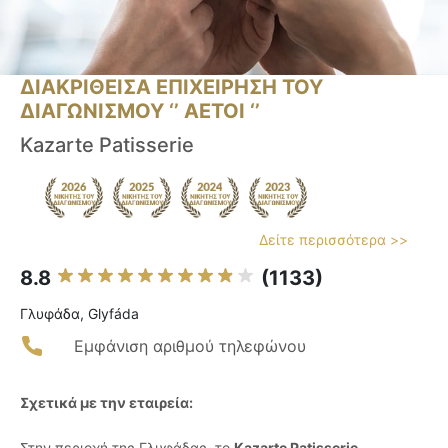
ΔΙΑΚΡΙΘΕΙΣΑ ΕΠΙΧΕΙΡΗΣΗ ΤΟΥ
ΔΙΑΓΩΝΙΣΜΟΥ ‘’ ΑΕΤΟΙ ‘’
Kazarte Patisserie
Δείτε περισσότερα >>
8.8
(1133)
Γλυφάδα, Glyfáda
Εμφάνιση αριθμού τηλεφώνου
Σχετικά με την εταιρεία:
Στην περιοχή της Γλυφάδας, το
Kazarte Patisserie