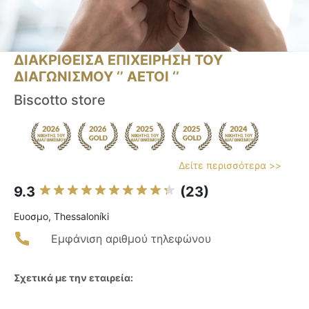
ΔΙΑΚΡΙΘΕΙΣΑ ΕΠΙΧΕΙΡΗΣΗ ΤΟΥ
ΔΙΑΓΩΝΙΣΜΟΥ ‘’ ΑΕΤΟΙ ‘’
Biscotto store
Δείτε περισσότερα >>
9.3
(23)
Ευοσμο, Thessaloníki
Εμφάνιση αριθμού τηλεφώνου
Σχετικά με την εταιρεία: