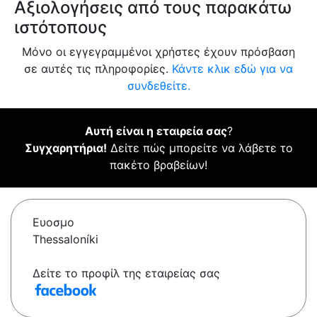
Αξιολογήσεις από τους παρακάτω
ιστότοπους
Μόνο οι εγγεγραμμένοι χρήστες έχουν πρόσβαση
σε αυτές τις πληροφορίες.
Κάντε κλικ εδώ για να
συνδεθείτε.
Αυτή είναι η εταιρεία σας
?
Συγχαρητήρια!
Δείτε πώς μπορείτε να λάβετε το
πακέτο βραβείων!
Ευοσμο
Thessaloníki
Δείτε το προφίλ της εταιρείας σας