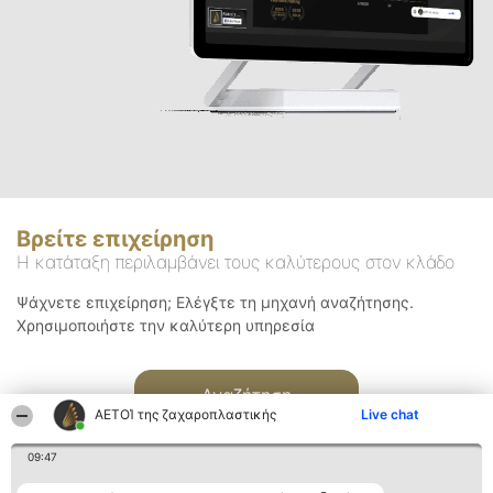
Βρείτε επιχείρηση
Η κατάταξη περιλαμβάνει τους καλύτερους στον κλάδο
Ψάχνετε επιχείρηση; Ελέγξτε τη μηχανή αναζήτησης.
Χρησιμοποιήστε την καλύτερη υπηρεσία
Αναζήτηση
ΑΕΤΟΊ της ζαχαροπλαστικής
Live chat
09:47