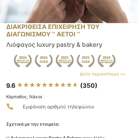
ΔΙΑΚΡΙΘΕΙΣΑ ΕΠΙΧΕΙΡΗΣΗ ΤΟΥ
ΔΙΑΓΩΝΙΣΜΟΥ ‘’ ΑΕΤΟΙ ‘’
Λιόφαγος luxury pastry & bakery
Δείτε περισσότερα >>
9.6
(350)
Κάρπαθος, Náxos
Εμφάνιση αριθμού τηλεφώνου
Σχετικά με την εταιρεία:
Η
Λιόφαγος Luxury Pastry & Bakery
στην Νάξο