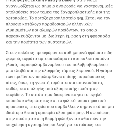
αναγνωρίζεται ως σημείο αναφοράς για γαστρονομικές
απολαύσεις στον τομέα της ζαχαροπλαστικής και της
αρτοποιίας. Το αρτοζαχαροπλαστείο φημίζεται για τον
πλούσιο κατάλογο παραδοσιακών ελληνικών
γλυκισμάτων και αλμυρών προϊόντων, τα οποία
παρασκευάζονται με ιδιαίτερη έμφαση στη φρεσκάδα
και την ποιότητα των συστατικών.
Στους πελάτες προσφέρονται καθημερινά φρέσκα είδη
ψωμιού, αφράτα αρτοσκευάσματα και εκλεπτυσμένα
γλυκά, συμπεριλαμβανομένου του πολυβραβευμένου
μπακλαβά και της ελαφριάς τάρτας λεμονιού. Η γκάμα
των προϊόντων περιλαμβάνει επίσης παραδοσιακές
πίτες, όπως τη γνωστή τυρόπιτα και σπανακόπιτα,
καθώς και επιλογές από εξαιρετικής ποιότητας
καφέδες. Το κατάστημα διακρίνεται για το υψηλό
επίπεδο καθαριότητας και το φιλικό, υποστηρικτικό
προσωπικό, στοιχεία που συμβάλλουν σημαντικά σε μια
ιδιαίτερα θετική εμπειρία εξυπηρέτησης. Η αφοσίωση
στην ποιότητα και η θερμή φιλοξενία καθιστούν την
επιχείρηση αγαπημένη επιλογή για κατοίκους και