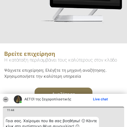
Βρείτε επιχείρηση
Η κατάταξη περιλαμβάνει τους καλύτερους στον κλάδο
Ψάχνετε επιχείρηση; Ελέγξτε τη μηχανή αναζήτησης.
Χρησιμοποιήστε την καλύτερη υπηρεσία
Αναζήτηση
ΑΕΤΟΊ της ζαχαροπλαστικής
Live chat
11:44
Γεια σας. Χαίρομαι που θα σας βοηθήσω! 🙂 Κάντε
κλικ στο αντίστοιχο θέμα συνομιλίας! 🙂