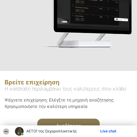
Βρείτε επιχείρηση
Η κατάταξη περιλαμβάνει τους καλύτερους στον κλάδο
Ψάχνετε επιχείρηση; Ελέγξτε τη μηχανή αναζήτησης.
Χρησιμοποιήστε την καλύτερη υπηρεσία
Αναζήτηση
ΑΕΤΟΊ της ζαχαροπλαστικής
Live chat