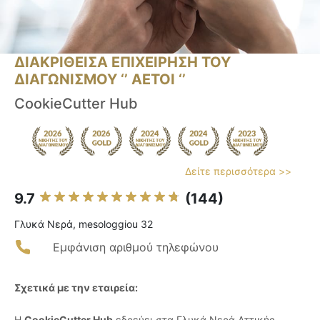
ΔΙΑΚΡΙΘΕΙΣΑ ΕΠΙΧΕΙΡΗΣΗ ΤΟΥ
ΔΙΑΓΩΝΙΣΜΟΥ ‘’ ΑΕΤΟΙ ‘’
CookieCutter Hub
Δείτε περισσότερα >>
9.7
(144)
Γλυκά Νερά, mesologgiou 32
Εμφάνιση αριθμού τηλεφώνου
Σχετικά με την εταιρεία:
Η
CookieCutter Hub
εδρεύει στα Γλυκά Νερά Αττικής,