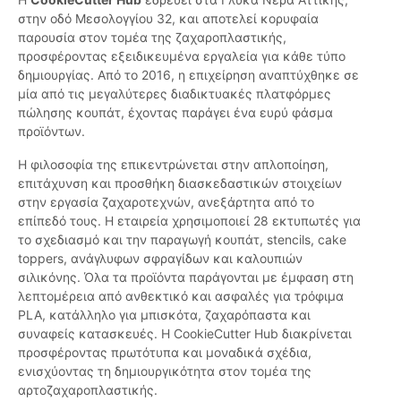
στην οδό Μεσολογγίου 32, και αποτελεί κορυφαία
παρουσία στον τομέα της ζαχαροπλαστικής,
προσφέροντας εξειδικευμένα εργαλεία για κάθε τύπο
δημιουργίας. Από το 2016, η επιχείρηση αναπτύχθηκε σε
μία από τις μεγαλύτερες διαδικτυακές πλατφόρμες
πώλησης κουπάτ, έχοντας παράγει ένα ευρύ φάσμα
προϊόντων.
Η φιλοσοφία της επικεντρώνεται στην απλοποίηση,
επιτάχυνση και προσθήκη διασκεδαστικών στοιχείων
στην εργασία ζαχαροτεχνών, ανεξάρτητα από το
επίπεδό τους. Η εταιρεία χρησιμοποιεί 28 εκτυπωτές για
το σχεδιασμό και την παραγωγή κουπάτ, stencils, cake
toppers, ανάγλυφων σφραγίδων και καλουπιών
σιλικόνης. Όλα τα προϊόντα παράγονται με έμφαση στη
λεπτομέρεια από ανθεκτικό και ασφαλές για τρόφιμα
PLA, κατάλληλο για μπισκότα, ζαχαρόπαστα και
συναφείς κατασκευές. Η CookieCutter Hub διακρίνεται
προσφέροντας πρωτότυπα και μοναδικά σχέδια,
ενισχύοντας τη δημιουργικότητα στον τομέα της
αρτοζαχαροπλαστικής.