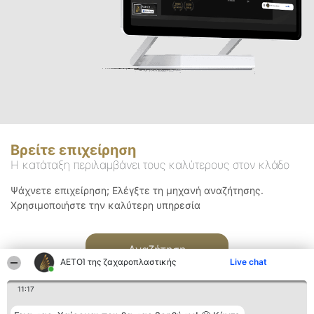
Βρείτε επιχείρηση
Η κατάταξη περιλαμβάνει τους καλύτερους στον κλάδο
Ψάχνετε επιχείρηση; Ελέγξτε τη μηχανή αναζήτησης.
Χρησιμοποιήστε την καλύτερη υπηρεσία
Αναζήτηση
ΑΕΤΟΊ της ζαχαροπλαστικής
Live chat
11:17