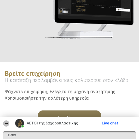
Βρείτε επιχείρηση
Η κατάταξη περιλαμβάνει τους καλύτερους στον κλάδο
Ψάχνετε επιχείρηση; Ελέγξτε τη μηχανή αναζήτησης.
Χρησιμοποιήστε την καλύτερη υπηρεσία
Αναζήτηση
ΑΕΤΟΊ της ζαχαροπλαστικής
Live chat
15:09