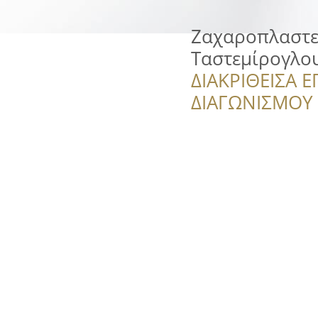
Ζαχαροπλαστεί
Ταστεμίρογλο
ΔΙΑΚΡΙΘΕΙΣΑ Ε
ΔΙΑΓΩΝΙΣΜΟΥ ‘’