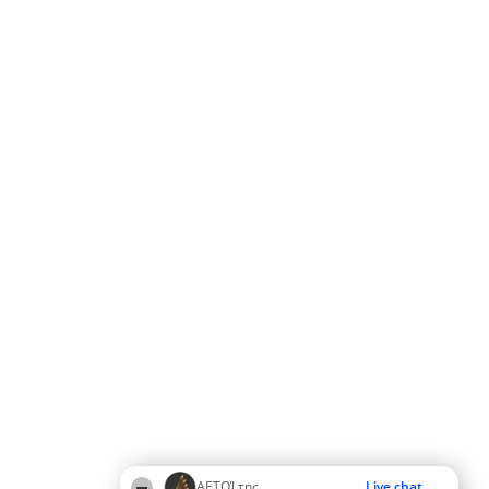
ΑΕΤΟΊ της
Live chat