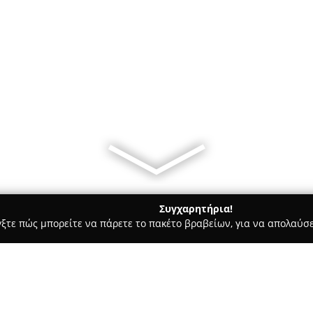
Συγχαρητήρια!
γξτε πώς μπορείτε να πάρετε το πακέτο βραβείων, για να απολαύσε
υκά, Παγωτά - Λαρισα
Ζαχαροπλαστείο Άραμις - Ταστεμίρογ