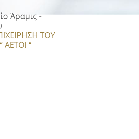
ο Άραμις -
υ
ΠΙΧΕΙΡΗΣΗ ΤΟΥ
 ΑΕΤΟΙ ‘’