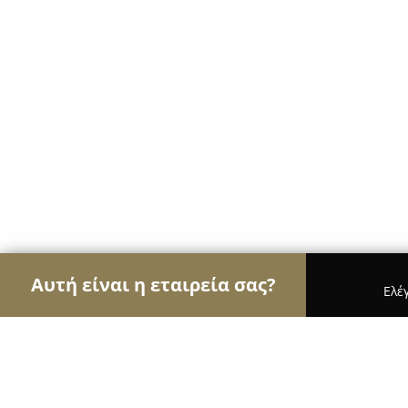
Αυτή είναι η εταιρεία σας?
Ελέ
Αετοί της ζαχαροπλαστικής
Ζαχαροπλαστεία, Γλ