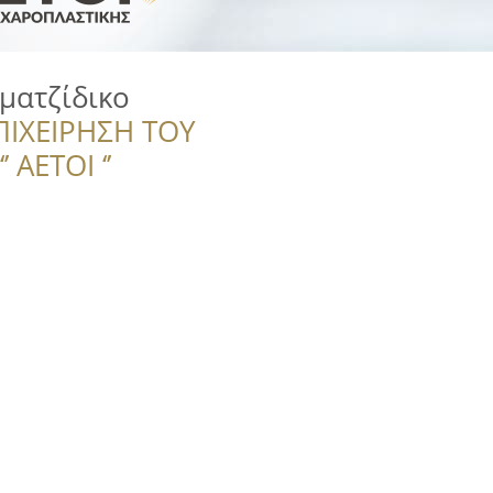
υματζίδικο
ΠΙΧΕΙΡΗΣΗ ΤΟΥ
 ΑΕΤΟΙ ‘’