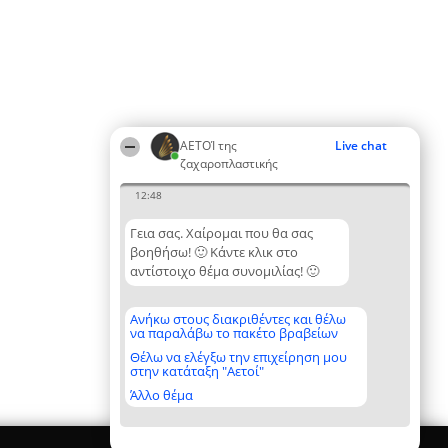
ΑΕΤΟΊ της
Live chat
ζαχαροπλαστικής
12:48
Γεια σας. Χαίρομαι που θα σας
βοηθήσω! 🙂 Κάντε κλικ στο
αντίστοιχο θέμα συνομιλίας! 🙂
Ανήκω στους διακριθέντες και θέλω
να παραλάβω το πακέτο βραβείων
Θέλω να ελέγξω την επιχείρηση μου
στην κατάταξη "Αετοί"
Άλλο θέμα