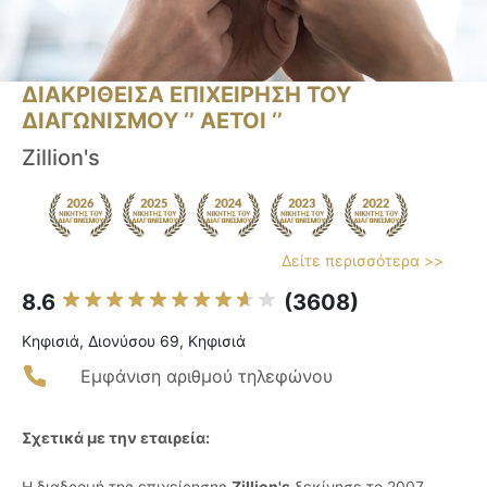
ΔΙΑΚΡΙΘΕΙΣΑ ΕΠΙΧΕΙΡΗΣΗ ΤΟΥ
ΔΙΑΓΩΝΙΣΜΟΥ ‘’ ΑΕΤΟΙ ‘’
Zillion's
Δείτε περισσότερα >>
8.6
(3608)
Κηφισιά, Διονύσου 69, Κηφισιά
Εμφάνιση αριθμού τηλεφώνου
Σχετικά με την εταιρεία:
Η διαδρομή της επιχείρησης
Zillion's
ξεκίνησε το 2007