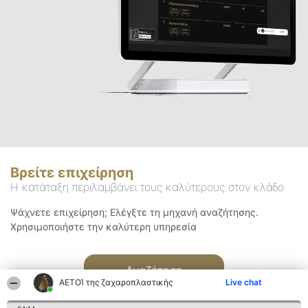
Βρείτε επιχείρηση
Η κατάταξη περιλαμβάνει τους καλύτερους στον κλάδο
Ψάχνετε επιχείρηση; Ελέγξτε τη μηχανή αναζήτησης.
Χρησιμοποιήστε την καλύτερη υπηρεσία
Αναζήτηση
ΑΕΤΟΊ της ζαχαροπλαστικής
Live chat