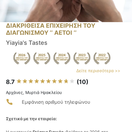
ΔΙΑΚΡΙΘΕΙΣΑ ΕΠΙΧΕΙΡΗΣΗ ΤΟΥ
ΔΙΑΓΩΝΙΣΜΟΥ ‘’ ΑΕΤΟΙ ‘’
Yiayia's Tastes
Δείτε περισσότερα >>
8.7
(10)
Αρχάνες, Μυρτιά Ηρακλείου
Εμφάνιση αριθμού τηλεφώνου
Σχετικά με την εταιρεία:
Η οικοτεχνία
Γεύσεις Γιαγιάς
ιδρύθηκε το 2006 στο