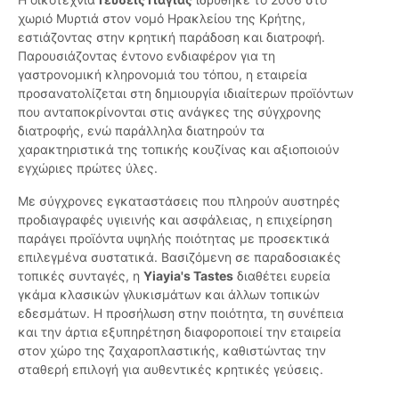
χωριό Μυρτιά στον νομό Ηρακλείου της Κρήτης,
εστιάζοντας στην κρητική παράδοση και διατροφή.
Παρουσιάζοντας έντονο ενδιαφέρον για τη
γαστρονομική κληρονομιά του τόπου, η εταιρεία
προσανατολίζεται στη δημιουργία ιδιαίτερων προϊόντων
που ανταποκρίνονται στις ανάγκες της σύγχρονης
διατροφής, ενώ παράλληλα διατηρούν τα
χαρακτηριστικά της τοπικής κουζίνας και αξιοποιούν
εγχώριες πρώτες ύλες.
Με σύγχρονες εγκαταστάσεις που πληρούν αυστηρές
προδιαγραφές υγιεινής και ασφάλειας, η επιχείρηση
παράγει προϊόντα υψηλής ποιότητας με προσεκτικά
επιλεγμένα συστατικά. Βασιζόμενη σε παραδοσιακές
τοπικές συνταγές, η
Yiayia's Tastes
διαθέτει ευρεία
γκάμα κλασικών γλυκισμάτων και άλλων τοπικών
εδεσμάτων. Η προσήλωση στην ποιότητα, τη συνέπεια
και την άρτια εξυπηρέτηση διαφοροποιεί την εταιρεία
στον χώρο της ζαχαροπλαστικής, καθιστώντας την
σταθερή επιλογή για αυθεντικές κρητικές γεύσεις.