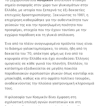
σημείο αναφοράς στον χώρο των γλυκισμάτων στην
Ελλάδα, με ιστορία που ξεπερνά τις έξι δεκαετίες
επιτυχούς δραστηριοποίησης. Ξεκινώντας το 1961, η
επιχείρηση καθιερώθηκε για την αυθεντικότητα των
γεύσεών της και την προσηλωμένη ποιότητα που
προσφέρει, στοιχεία που την έχουν ταυτίσει με την
εγχώρια παράδοση και τη γλυκιά απόλαυση.
Ένα από τα πλέον αναγνωρισμένα προϊόντα τους είναι
το διάσημο γαλακτομπούρεκο, το οποίο, ήδη από τη
δεκαετία του '70, απέκτησε φήμη ως ένα από τα
κορυφαία στην Ελλάδα και έχει συνοδεύσει Έλληνες
ομογενείς σε κάθε γωνιά του πλανήτη. Επιπλέον, το
κατάστημα εξειδικεύεται σε μεγάλη ποικιλία
παραδοσιακών σιροπιαστών γλυκών όπως κανταΐφι και
μπακλαβά, καθώς και στο αφράτο πολίτικο τσουρέκι,
αναδεικνύοντας την πλούσια γαστρονομική κληρονομιά
τους.
Η φιλοσοφία των Κοσμικόν δίνει έμφαση στη
σχολαστική επιλογή αγνών συστατικών και στη