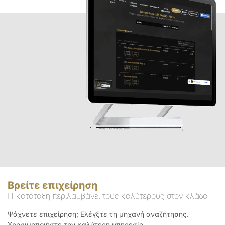
Βρείτε επιχείρηση
Η κατάταξη περιλαμβάνει τους καλύτερους στον κλάδο
Ψάχνετε επιχείρηση; Ελέγξτε τη μηχανή αναζήτησης.
Χρησιμοποιήστε την καλύτερη υπηρεσία