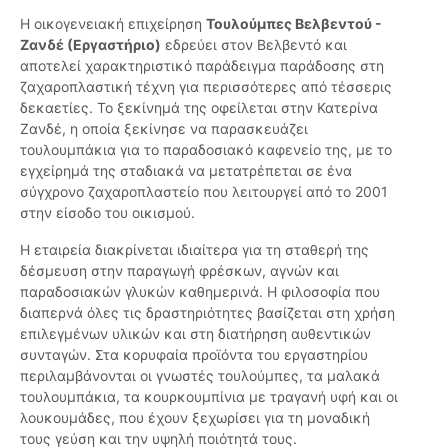
Η οικογενειακή επιχείρηση
Τουλούμπες Βελβεντού -
Ζανδέ (Εργαστήριο)
εδρεύει στον Βελβεντό και
αποτελεί χαρακτηριστικό παράδειγμα παράδοσης στη
ζαχαροπλαστική τέχνη για περισσότερες από τέσσερις
δεκαετίες. Το ξεκίνημά της οφείλεται στην Κατερίνα
Ζανδέ, η οποία ξεκίνησε να παρασκευάζει
τουλουμπάκια για το παραδοσιακό καφενείο της, με το
εγχείρημά της σταδιακά να μετατρέπεται σε ένα
σύγχρονο ζαχαροπλαστείο που λειτουργεί από το 2001
στην είσοδο του οικισμού.
Η εταιρεία διακρίνεται ιδιαίτερα για τη σταθερή της
δέσμευση στην παραγωγή φρέσκων, αγνών και
παραδοσιακών γλυκών καθημερινά. H φιλοσοφία που
διαπερνά όλες τις δραστηριότητες βασίζεται στη χρήση
επιλεγμένων υλικών και στη διατήρηση αυθεντικών
συνταγών. Στα κορυφαία προϊόντα του εργαστηρίου
περιλαμβάνονται οι γνωστές τουλούμπες, τα μαλακά
τουλουμπάκια, τα κουρκουμπίνια με τραγανή υφή και οι
λουκουμάδες, που έχουν ξεχωρίσει για τη μοναδική
τους γεύση και την υψηλή ποιότητά τους.