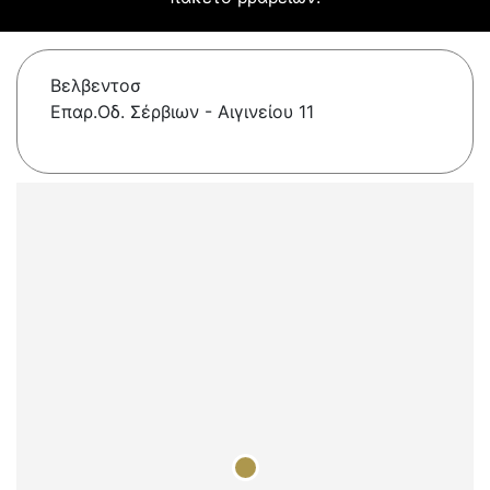
Βελβεντοσ
Επαρ.Οδ. Σέρβιων - Αιγινείου 11