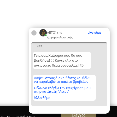
ΑΕΤΟΊ της
Live chat
ζαχαροπλαστικής
12:53
Γεια σας. Χαίρομαι που θα σας
βοηθήσω! 🙂 Κάντε κλικ στο
αντίστοιχο θέμα συνομιλίας! 🙂
Ανήκω στους διακριθέντες και θέλω
να παραλάβω το πακέτο βραβείων
Θέλω να ελέγξω την επιχείρηση μου
στην κατάταξη "Αετοί"
Άλλο θέμα
Έλεγχος
τε την επιτυχία σας.