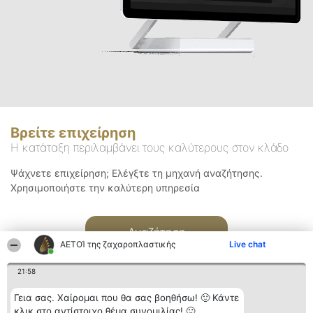
Βρείτε επιχείρηση
Η κατάταξη περιλαμβάνει τους καλύτερους στον κλάδο
Ψάχνετε επιχείρηση; Ελέγξτε τη μηχανή αναζήτησης.
Χρησιμοποιήστε την καλύτερη υπηρεσία
Αναζήτηση
ΑΕΤΟΊ της ζαχαροπλαστικής
Live chat
21:58
Γεια σας. Χαίρομαι που θα σας βοηθήσω! 🙂 Κάντε
κλικ στο αντίστοιχο θέμα συνομιλίας! 🙂