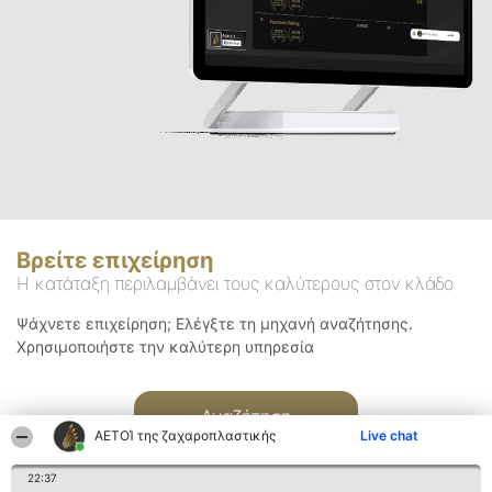
Βρείτε επιχείρηση
Η κατάταξη περιλαμβάνει τους καλύτερους στον κλάδο
Ψάχνετε επιχείρηση; Ελέγξτε τη μηχανή αναζήτησης.
Χρησιμοποιήστε την καλύτερη υπηρεσία
Αναζήτηση
ΑΕΤΟΊ της ζαχαροπλαστικής
Live chat
22:37