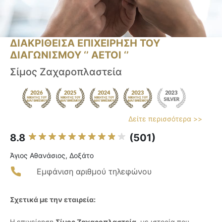
ΔΙΑΚΡΙΘΕΙΣΑ ΕΠΙΧΕΙΡΗΣΗ ΤΟΥ
ΔΙΑΓΩΝΙΣΜΟΥ ‘’ ΑΕΤΟΙ ‘’
Σίμος Ζαχαροπλαστεία
Δείτε περισσότερα >>
8.8
(501)
Άγιος Αθανάσιος, Δοξάτο
Εμφάνιση αριθμού τηλεφώνου
Σχετικά με την εταιρεία:
Η επιχείρηση
Σίμος Ζαχαροπλαστεία
, με ιστορία που