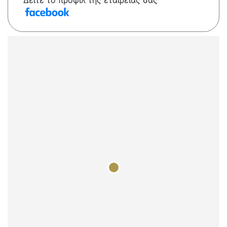
Δείτε το προφίλ της εταιρείας σας