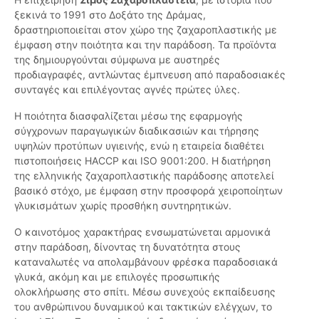
ξεκινά το 1991 στο Δοξάτο της Δράμας,
δραστηριοποιείται στον χώρο της ζαχαροπλαστικής με
έμφαση στην ποιότητα και την παράδοση. Τα προϊόντα
της δημιουργούνται σύμφωνα με αυστηρές
προδιαγραφές, αντλώντας έμπνευση από παραδοσιακές
συνταγές και επιλέγοντας αγνές πρώτες ύλες.
Η ποιότητα διασφαλίζεται μέσω της εφαρμογής
σύγχρονων παραγωγικών διαδικασιών και τήρησης
υψηλών προτύπων υγιεινής, ενώ η εταιρεία διαθέτει
πιστοποιήσεις HACCP και ISO 9001:200. Η διατήρηση
της ελληνικής ζαχαροπλαστικής παράδοσης αποτελεί
βασικό στόχο, με έμφαση στην προσφορά χειροποίητων
γλυκισμάτων χωρίς προσθήκη συντηρητικών.
Ο καινοτόμος χαρακτήρας ενσωματώνεται αρμονικά
στην παράδοση, δίνοντας τη δυνατότητα στους
καταναλωτές να απολαμβάνουν φρέσκα παραδοσιακά
γλυκά, ακόμη και με επιλογές προσωπικής
ολοκλήρωσης στο σπίτι. Μέσω συνεχούς εκπαίδευσης
του ανθρώπινου δυναμικού και τακτικών ελέγχων, το