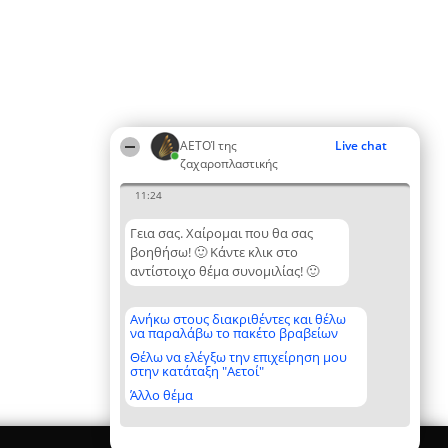
ΑΕΤΟΊ της
Live chat
ζαχαροπλαστικής
11:24
Γεια σας. Χαίρομαι που θα σας
βοηθήσω! 🙂 Κάντε κλικ στο
αντίστοιχο θέμα συνομιλίας! 🙂
Ανήκω στους διακριθέντες και θέλω
να παραλάβω το πακέτο βραβείων
Θέλω να ελέγξω την επιχείρηση μου
στην κατάταξη "Αετοί"
Άλλο θέμα