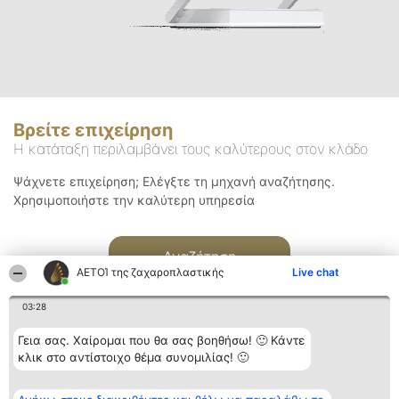
Βρείτε επιχείρηση
Η κατάταξη περιλαμβάνει τους καλύτερους στον κλάδο
Ψάχνετε επιχείρηση; Ελέγξτε τη μηχανή αναζήτησης.
Χρησιμοποιήστε την καλύτερη υπηρεσία
Αναζήτηση
ΑΕΤΟΊ της ζαχαροπλαστικής
Live chat
03:28
Γεια σας. Χαίρομαι που θα σας βοηθήσω! 🙂 Κάντε
κλικ στο αντίστοιχο θέμα συνομιλίας! 🙂
Διοργανωτής της
Κατάταξη
Επικοινωνία