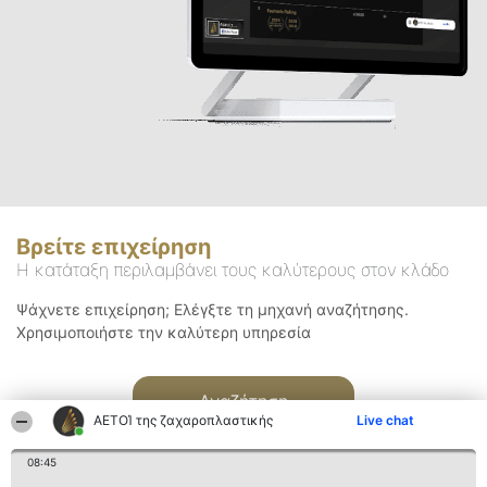
Βρείτε επιχείρηση
Η κατάταξη περιλαμβάνει τους καλύτερους στον κλάδο
Ψάχνετε επιχείρηση; Ελέγξτε τη μηχανή αναζήτησης.
Χρησιμοποιήστε την καλύτερη υπηρεσία
Αναζήτηση
ΑΕΤΟΊ της ζαχαροπλαστικής
Live chat
08:45