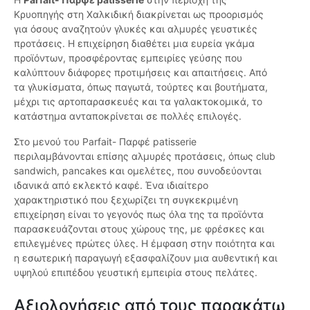
Κρυοπηγής στη Χαλκιδική διακρίνεται ως προορισμός
για όσους αναζητούν γλυκές και αλμυρές γευστικές
προτάσεις. Η επιχείρηση διαθέτει μια ευρεία γκάμα
προϊόντων, προσφέροντας εμπειρίες γεύσης που
καλύπτουν διάφορες προτιμήσεις και απαιτήσεις. Από
τα γλυκίσματα, όπως παγωτά, τούρτες και βουτήματα,
μέχρι τις αρτοπαρασκευές και τα γαλακτοκομικά, το
κατάστημα ανταποκρίνεται σε πολλές επιλογές.
Στο μενού του Parfait- Παρφέ patisserie
περιλαμβάνονται επίσης αλμυρές προτάσεις, όπως club
sandwich, pancakes και ομελέτες, που συνοδεύονται
ιδανικά από εκλεκτό καφέ. Ένα ιδιαίτερο
χαρακτηριστικό που ξεχωρίζει τη συγκεκριμένη
επιχείρηση είναι το γεγονός πως όλα της τα προϊόντα
παρασκευάζονται στους χώρους της, με φρέσκες και
επιλεγμένες πρώτες ύλες. Η έμφαση στην ποιότητα και
η εσωτερική παραγωγή εξασφαλίζουν μια αυθεντική και
υψηλού επιπέδου γευστική εμπειρία στους πελάτες.
Αξιολογήσεις από τους παρακάτω