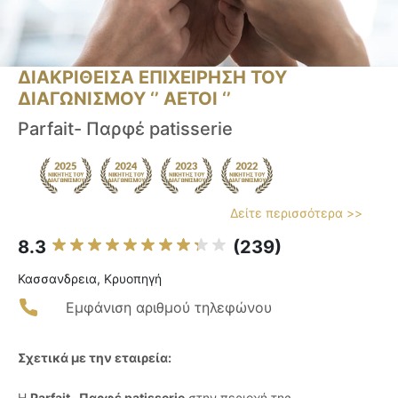
ΔΙΑΚΡΙΘΕΙΣΑ ΕΠΙΧΕΙΡΗΣΗ ΤΟΥ
ΔΙΑΓΩΝΙΣΜΟΥ ‘’ ΑΕΤΟΙ ‘’
Parfait- Παρφέ patisserie
Δείτε περισσότερα >>
8.3
(239)
Κασσανδρεια, Κρυοπηγή
Εμφάνιση αριθμού τηλεφώνου
Σχετικά με την εταιρεία:
Η
Parfait- Παρφέ patisserie
στην περιοχή της