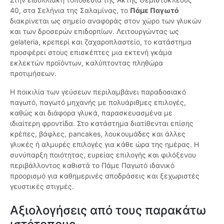
40, στα Σελήνια της Σαλαμίνας, το
Πάμε Παγωτό
διακρίνεται ως σημείο αναφοράς στον χώρο των γλυκών
και των δροσερών επιδορπίων. Λειτουργώντας ως
gelateria, κρεπερί και ζαχαροπλαστείο, το κατάστημα
προσφέρει στους επισκέπτες μια εκτενή γκάμα
εκλεκτών προϊόντων, καλύπτοντας πληθώρα
προτιμήσεων.
Η ποικιλία των γεύσεων περιλαμβάνει παραδοσιακό
παγωτό, παγωτό μηχανής με πολυάριθμες επιλογές,
καθώς και διάφορα γλυκά, παρασκευασμένα με
ιδιαίτερη φροντίδα. Στο κατάστημα διατίθενται επίσης
κρέπες, βάφλες, pancakes, λουκουμάδες και άλλες
γλυκές ή αλμυρές επιλογές για κάθε ώρα της ημέρας. Η
συνύπαρξη ποιότητας, ευρείας επιλογής και φιλόξενου
περιβάλλοντος καθιστά το Πάμε Παγωτό ιδανικό
προορισμό για καθημερινές αποδράσεις και ξεχωριστές
γευστικές στιγμές.
Αξιολογήσεις από τους παρακάτω