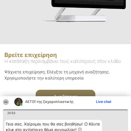
Βρείτε επιχείρηση
Η κατάταξη περιλαμβάνει τους καλύτερους στον κλάδο
Ψάχνετε επιχείρηση; Ελέγξτε τη μηχανή αναζήτησης.
Χρησιμοποιήστε την καλύτερη υπηρεσία
Αναζήτηση
ΑΕΤΟΊ της ζαχαροπλαστικής
Live chat
20:53
Γεια σας. Χαίρομαι που θα σας βοηθήσω! 🙂 Κάντε
κλικ στο αντίστοιχο θέμα συνομιλίας! 🙂