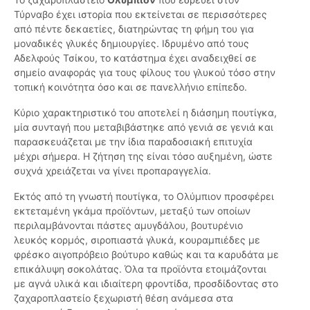
Τύρναβο έχει ιστορία που εκτείνεται σε περισσότερες
από πέντε δεκαετίες, διατηρώντας τη φήμη του για
μοναδικές γλυκές δημιουργίες. Ιδρυμένο από τους
Αδελφούς Τσίκου, το κατάστημα έχει αναδειχθεί σε
σημείο αναφοράς για τους φίλους του γλυκού τόσο στην
τοπική κοινότητα όσο και σε πανελλήνιο επίπεδο.
Κύριο χαρακτηριστικό του αποτελεί η διάσημη πουτίγκα,
μία συνταγή που μεταβιβάστηκε από γενιά σε γενιά και
παρασκευάζεται με την ίδια παραδοσιακή επιτυχία
μέχρι σήμερα. Η ζήτηση της είναι τόσο αυξημένη, ώστε
συχνά χρειάζεται να γίνει προπαραγγελία.
Εκτός από τη γνωστή πουτίγκα, το Ολύμπιον προσφέρει
εκτεταμένη γκάμα προϊόντων, μεταξύ των οποίων
περιλαμβάνονται πάστες αμυγδάλου, βουτυρένιο
λευκός κορμός, σιροπιαστά γλυκά, κουραμπιέδες με
φρέσκο αιγοπρόβειο βούτυρο καθώς και τα καρυδάτα με
επικάλυψη σοκολάτας. Όλα τα προϊόντα ετοιμάζονται
με αγνά υλικά και ιδιαίτερη φροντίδα, προσδίδοντας στο
ζαχαροπλαστείο ξεχωριστή θέση ανάμεσα στα