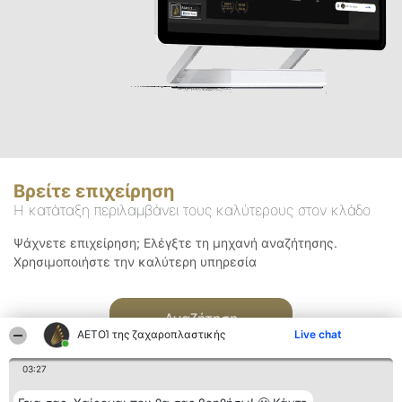
Βρείτε επιχείρηση
Η κατάταξη περιλαμβάνει τους καλύτερους στον κλάδο
Ψάχνετε επιχείρηση; Ελέγξτε τη μηχανή αναζήτησης.
Χρησιμοποιήστε την καλύτερη υπηρεσία
Αναζήτηση
ΑΕΤΟΊ της ζαχαροπλαστικής
Live chat
03:27