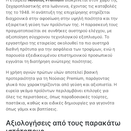
ζαχαροπλαστικής στα Ιωάννινα, έχοντας τις καταβολές
της το 1948. Η ανάπτυξη της επιχείρησης στηρίζεται
διαχρονικά στην αφοσίωση στην υψηλή ποιότητα και την
εξαιρετική γεύση των προϊόντων της. Η παρασκευή τους
πραγματοποιείται σε συνθήκες αυστηρού ελέγχου, με
αξιοποίηση σύγχρονου τεχνολογικού εξοπλισμού. Το
εργαστήριο της εταιρείας ακολουθεί τα πιο αυστηρά
διεθνή πρότυπα για την ασφάλεια των τροφίμων, ενώ η
παρουσία εξειδικευμένου επιστημονικού προσωπικού
εγγυάται τη διατήρηση ανώτερης ποιότητας.
Η χρήση αγνών πρώτων υλών αποτελεί βασική
προτεραιότητα για τη Νούσιας Premium, παράγοντας
γλυκά που χαρακτηρίζονται από γεύση και αξιοπιστία. Η
ευρεία γκάμα προϊόντων περιλαμβάνει επιλογές για
όλες τις περιστάσεις, όπως παραδοσιακές τούρτες,
παστάκια, καθώς και ειδικές δημιουργίες για γεγονότα
όπως γάμοι και βαπτίσεις.
Αξιολογήσεις από τους παρακάτω