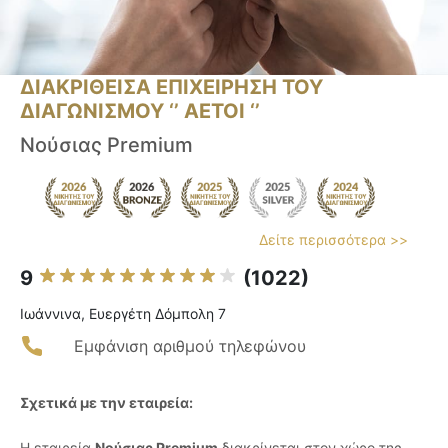
ΔΙΑΚΡΙΘΕΙΣΑ ΕΠΙΧΕΙΡΗΣΗ ΤΟΥ
ΔΙΑΓΩΝΙΣΜΟΥ ‘’ ΑΕΤΟΙ ‘’
Νούσιας Premium
Δείτε περισσότερα >>
9
(1022)
Ιωάννινα, Ευεργέτη Δόμπολη 7
Εμφάνιση αριθμού τηλεφώνου
Σχετικά με την εταιρεία:
Η εταιρεία
Νούσιας Premium
διακρίνεται στον χώρο της