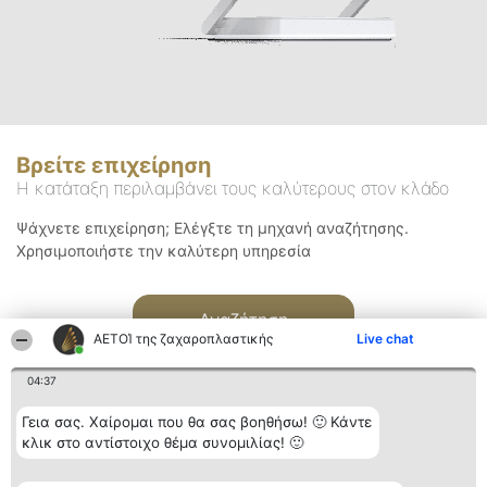
Βρείτε επιχείρηση
Η κατάταξη περιλαμβάνει τους καλύτερους στον κλάδο
Ψάχνετε επιχείρηση; Ελέγξτε τη μηχανή αναζήτησης.
Χρησιμοποιήστε την καλύτερη υπηρεσία
Αναζήτηση
ΑΕΤΟΊ της ζαχαροπλαστικής
Live chat
04:37
Γεια σας. Χαίρομαι που θα σας βοηθήσω! 🙂 Κάντε
κλικ στο αντίστοιχο θέμα συνομιλίας! 🙂
Διοργανωτής της
Κατάταξη
Επικοινωνία