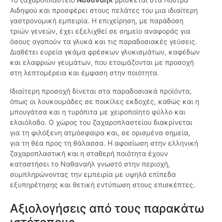
Αιδηψού και προσφέρει στους πελάτες του μια ιδιαίτερη
γαστρονομική εμπειρία. Η επιχείρηση, με παράδοση
τριών γενεών, έχει εξελιχθεί σε σημείο αναφοράς για
όσους αγαπούν τα γλυκά και τις παραδοσιακές γεύσεις.
Διαθέτει ευρεία γκάμα φρέσκων γλυκισμάτων, καφέδων
και ελαφριών γευμάτων, που ετοιμάζονται με προσοχή
στη λεπτομέρεια και έμφαση στην ποιότητα.
Ιδιαίτερη προσοχή δίνεται στα παραδοσιακά προϊόντα,
όπως οι λουκουμάδες σε ποικίλες εκδοχές, καθώς και η
μπουγάτσα και η τυρόπιτα με χειροποίητο φύλλο και
ελαιόλαδο. Ο χώρος του ζαχαροπλαστείου διακρίνεται
για τη φιλόξενη ατμόσφαιρα και, σε ορισμένα σημεία,
για τη θέα προς τη θάλασσα. Η αφοσίωση στην ελληνική
ζαχαροπλαστική και η σταθερή ποιότητα έχουν
καταστήσει το Ναθαναήλ γνωστό στην περιοχή,
συμπληρώνοντας την εμπειρία με υψηλά επίπεδα
εξυπηρέτησης και θετική εντύπωση στους επισκέπτες.
Αξιολογήσεις από τους παρακάτω